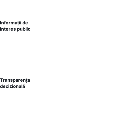
Informații de
interes public
Transparența
decizională