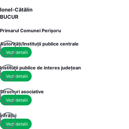
Ionel-Cătălin
BUCUR
Primarul Comunei Perișoru
Autorități/Instituții publice centrale
Vezi detalii
Instituții publice de interes județean
Vezi detalii
Structuri asociative
Vezi detalii
Înfrățiri
Vezi detalii