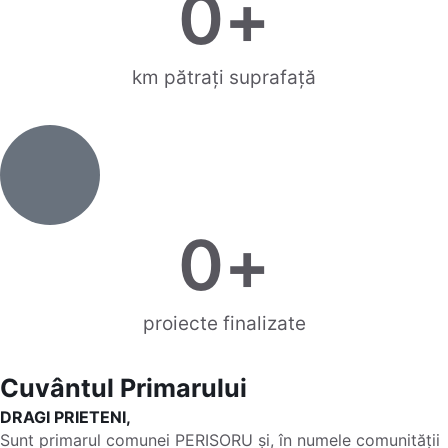
0
+
km pătrați suprafață
0
+
proiecte finalizate
Cuvântul Primarului
DRAGI PRIETENI,
Sunt primarul comunei PERISORU și, în numele comunității