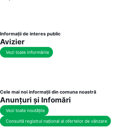
Informații de interes public
Avizier
Vezi toate informările
Cele mai noi informații din comuna noastră
Anunțuri și Infomări
Vezi toate noutățile
Consultă registrul național al ofertelor de vânzare