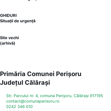
GHIDURI
Situații de urgență
Site vechi
(arhivă)
Primăria Comunei Perișoru
Județul
Călărași
Str. Parcului nr. 4, comuna Perișoru, Călărași 917195
contact@comunaperisoru.ro
0242 346 010