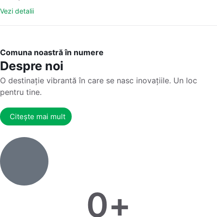
Vezi detalii
Comuna noastră în numere
Despre noi
O destinație vibrantă în care se nasc inovațiile. Un loc
pentru tine.
Citește mai mult
0
+