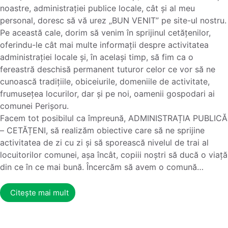
noastre, administrației publice locale, cât și al meu
personal, doresc să vă urez „BUN VENIT” pe site-ul nostru.
Pe această cale, dorim să venim în sprijinul cetățenilor,
oferindu-le cât mai multe informații despre activitatea
administrației locale și, în același timp, să fim ca o
fereastră deschisă permanent tuturor celor ce vor să ne
cunoască tradițiile, obiceiurile, domeniile de activitate,
frumusețea locurilor, dar și pe noi, oamenii gospodari ai
comunei Perișoru.
Facem tot posibilul ca împreună, ADMINISTRAȚIA PUBLICĂ
– CETĂȚENI, să realizăm obiective care să ne sprijine
activitatea de zi cu zi și să sporească nivelul de trai al
locuitorilor comunei, așa încât, copiii noștri să ducă o viață
din ce în ce mai bună. Încercăm să avem o comună…
Citește mai mult