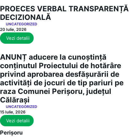
PROECES VERBAL TRANSPARENȚĂ
DECIZIONALĂ
UNCATEGORIZED
20 Iulie, 2026
Vezi detalii
ANUNȚ aducere la cunoștință
conținutul Proiectului de hotărâre
privind aprobarea desfășurării de
activități de jocuri de tip pariuri pe
raza Comunei Perișoru, județul
Călărași
UNCATEGORIZED
15 Iulie, 2026
Vezi detalii
Perișoru